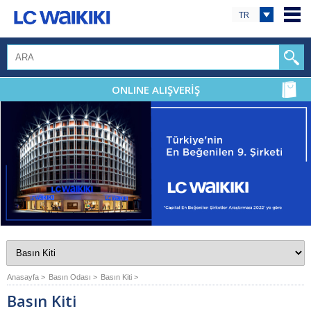
TR
ONLINE ALIŞVERİŞ
Anasayfa >
Basın Odası >
Basın Kiti >
Basın Kiti