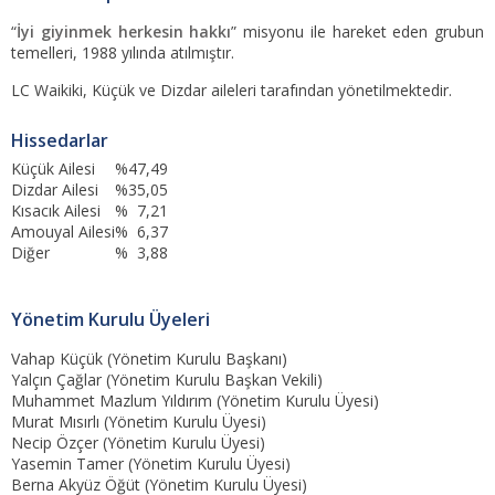
“
İyi giyinmek herkesin hakkı
” misyonu ile hareket eden grubun
temelleri, 1988 yılında atılmıştır.
LC Waikiki, Küçük ve Dizdar aileleri tarafından yönetilmektedir.
Hissedarlar
Küçük Ailesi
%47,49
Dizdar Ailesi
%35,05
Kısacık Ailesi
% 7,21
Amouyal Ailesi
% 6,37
Diğer
% 3,88
Yönetim Kurulu Üyeleri
Vahap Küçük (Yönetim Kurulu Başkanı)
Yalçın Çağlar (Yönetim Kurulu Başkan Vekili)
Muhammet Mazlum Yıldırım (Yönetim Kurulu Üyesi)
Murat Mısırlı (Yönetim Kurulu Üyesi)
Necip Özçer (Yönetim Kurulu Üyesi)
Yasemin Tamer (Yönetim Kurulu Üyesi)
Berna Akyüz Öğüt (Yönetim Kurulu Üyesi)