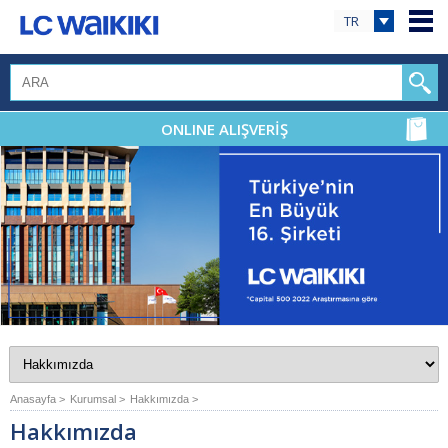
TR
ONLINE ALIŞVERİŞ
Anasayfa >
Kurumsal >
Hakkımızda >
Hakkımızda