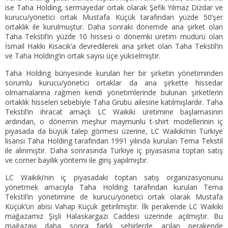
ise Taha Holding, sermayedar ortak olarak Şefik Yılmaz Dizdar ve
kurucu/yönetici ortak Mustafa Küçük tarafından yüzde 50’şer
ortaklık ile kurulmuştur. Daha sonraki dönemde ana şirket olan
Taha Tekstil’in yüzde 10 hissesi o dönemki üretim müdürü olan
İsmail Hakkı Kısacık’a devredilerek ana şirket olan Taha Tekstil’in
ve Taha Holding’in ortak sayısı üçe yükselmiştir.
Taha Holding bünyesinde kurulan her bir şirketin yönetiminden
sorumlu kurucu/yönetici ortaklar da ana şirkette hissedar
olmamalarına rağmen kendi yönetimlerinde bulunan şirketlerin
ortaklık hisseleri sebebiyle Taha Grubu ailesine katılmışlardır. Taha
Tekstil’in ihracat amaçlı LC Waikiki üretimine başlamasının
ardından, o dönemin meşhur maymunlu t-shirt modellerinin iç
piyasada da büyük talep görmesi üzerine, LC Waikiki’nin Türkiye
lisansı Taha Holding tarafından 1991 yılında kurulan Tema Tekstil
ile alınmıştır. Daha sonrasında Türkiye iç piyasasına toptan satış
ve corner bayilik yöntemi ile giriş yapılmıştır.
LC Waikiki’nin iç piyasadaki toptan satış organizasyonunu
yönetmek amacıyla Taha Holding tarafından kurulan Tema
Tekstil’in yönetimine de kurucu/yönetici ortak olarak Mustafa
Küçük’ün abisi Vahap Küçük getirilmiştir. İlk perakende LC Waikiki
mağazamız Şişli Halaskargazi Caddesi üzerinde açılmıştır. Bu
mağazayı daha sonra farklı şehirlerde açılan perakende