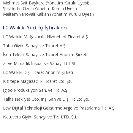
Mehmet Sait Baykara (Yönetim Kurulu Üyesi)
Şerafettin Özer (Yönetim Kurulu Üyesi)
Meltem Yanovalı Kalkan (Yönetim Kurulu Üyesi)
LC Waikiki Yurt İçi İştirakleri
LC Waikiki Mağazacılık Hizmetleri Ticaret A.Ş.
Taha Giyim Sanayi ve Ticaret A.Ş.
İsna Tekstil Sanayi ve Ticaret Anonim Şirketi
Zirve Mimarlık İnşaat ve Sanayi Ltd. Şti.
LC Waikiki Dış Ticaret Anonim Şirketi
Kızıltepe Mağazacılık Ticaret Ltd. Şti.
İgloo Prodüksiyon San. ve Tic. A.Ş.
Talha Nakliyat Oto. İnş. San.ve Dış Tic.Ltd.Şti.
Lcw Dijital Teknoloji Geliştirme Arge ve Pazarlama Tic. A.Ş.
Natuvera Giyim Sanayi ve Tic. LTD. Şti.