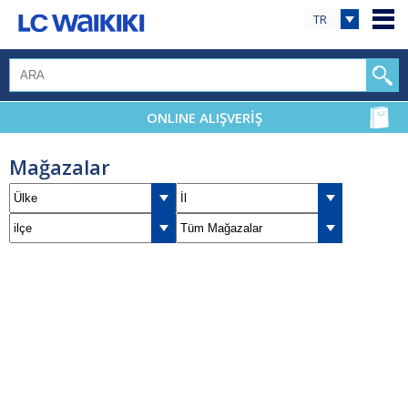
TR
ONLINE ALIŞVERİŞ
Mağazalar