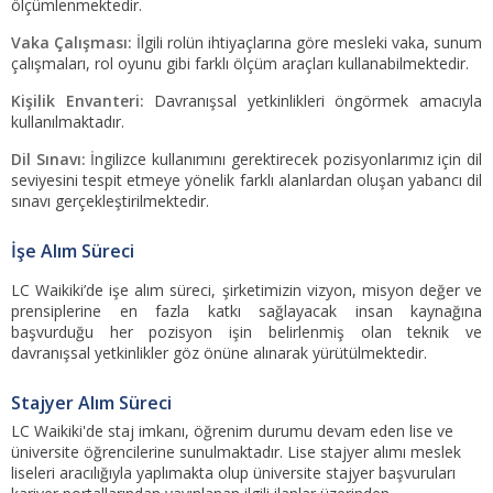
ölçümlenmektedir.
Vaka Çalışması:
İlgili rolün ihtiyaçlarına göre mesleki vaka, sunum
çalışmaları, rol oyunu gibi farklı ölçüm araçları kullanabilmektedir.
Kişilik Envanteri:
Davranışsal yetkinlikleri öngörmek amacıyla
kullanılmaktadır.
Dil Sınavı:
İngilizce kullanımını gerektirecek pozisyonlarımız için dil
seviyesini tespit etmeye yönelik farklı alanlardan oluşan yabancı dil
sınavı gerçekleştirilmektedir.
İşe Alım Süreci
LC Waikiki’de işe alım süreci, şirketimizin vizyon, misyon değer ve
prensiplerine en fazla katkı sağlayacak insan kaynağına
başvurduğu her pozisyon işin belirlenmiş olan teknik ve
davranışsal yetkinlikler göz önüne alınarak yürütülmektedir.
Stajyer Alım Süreci
LC Waikiki'de staj imkanı, öğrenim durumu devam eden lise ve
üniversite öğrencilerine sunulmaktadır. Lise stajyer alımı meslek
liseleri aracılığıyla yaplımakta olup üniversite stajyer başvuruları