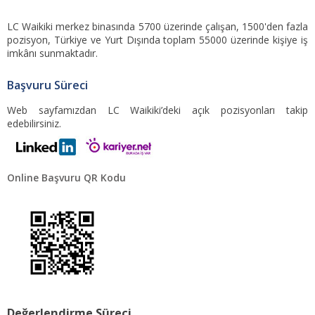
LC Waikiki merkez binasında 5700 üzerinde çalışan, 1500'den fazla
pozisyon, Türkiye ve Yurt Dışında toplam 55000 üzerinde kişiye iş
imkânı sunmaktadır.
Başvuru Süreci
Web sayfamızdan LC Waikiki’deki açık pozisyonları takip
edebilirsiniz.
Online Başvuru QR Kodu
Değerlendirme Süreci