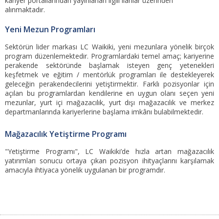
kariyer portallarından yayınlanan ilgili ilanlar üzerinden
alınmaktadır.
Yeni Mezun Programları
Sektörün lider markası LC Waikiki, yeni mezunlara yönelik birçok
program düzenlemektedir. Programlardaki temel amaç; kariyerine
perakende sektöründe başlamak isteyen genç yetenekleri
keşfetmek ve eğitim / mentörlük programları ile destekleyerek
geleceğin perakendecilerini yetiştirmektir. Farklı pozisyonlar için
açılan bu programlardan kendilerine en uygun olanı seçen yeni
mezunlar, yurt içi mağazacılık, yurt dışı mağazacılık ve merkez
departmanlarında kariyerlerine başlama imkânı bulabilmektedir.
Mağazacılık Yetiştirme Programı
"Yetiştirme Programı", LC Waikiki’de hızla artan mağazacılık
yatırımları sonucu ortaya çıkan pozisyon ihityaçlarını karşılamak
amacıyla ihtiyaca yönelik uygulanan bir programdır.