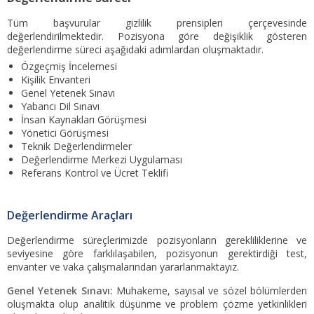
Tüm başvurular gizlilik prensipleri çerçevesinde
değerlendirilmektedir. Pozisyona göre değişiklik gösteren
değerlendirme süreci aşağıdaki adımlardan oluşmaktadır.
Özgeçmiş İncelemesi
Kişilik Envanteri
Genel Yetenek Sınavı
Yabancı Dil Sınavı
İnsan Kaynakları Görüşmesi
Yönetici Görüşmesi
Teknik Değerlendirmeler
Değerlendirme Merkezi Uygulaması
Referans Kontrol ve Ücret Teklifi
Değerlendirme Araçları
Değerlendirme süreçlerimizde pozisyonların gerekliliklerine ve
seviyesine göre farklılaşabilen, pozisyonun gerektirdiği test,
envanter ve vaka çalışmalarından yararlanmaktayız.
Genel Yetenek Sınavı:
Muhakeme, sayısal ve sözel bölümlerden
oluşmakta olup analitik düşünme ve problem çözme yetkinlikleri