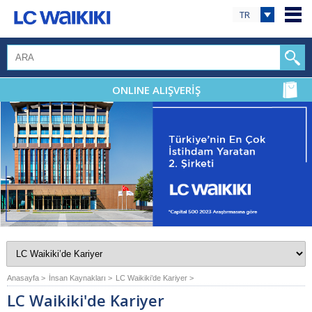
TR
ONLINE ALIŞVERİŞ
Anasayfa >
İnsan Kaynakları >
LC Waikiki’de Kariyer >
LC Waikiki'de Kariyer