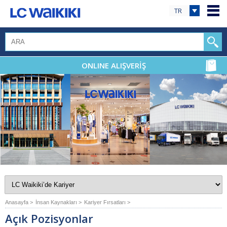
TR
ONLINE ALIŞVERİŞ
Anasayfa >
İnsan Kaynakları >
Kariyer Fırsatları >
Açık Pozisyonlar