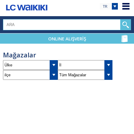
TR
ONLINE ALIŞVERİŞ
Mağazalar