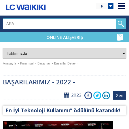
TR
ONLINE ALIŞVERİŞ
Anasayfa >
Kurumsal >
Başarılar >
Basarilar Detay >
BAŞARILARIMIZ - 2022 -
2022
Geri
En İyi Teknoloji Kullanımı” ödülünü kazandık!