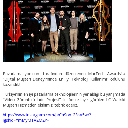
Pazarlamasyon.com tarafından düzenlenen MarTech Awards’ta
“Dijital Müşteri Deneyiminde En İyi Teknoloji Kullanımı” ödülünü
kazandık!
Türkiye’nin en iyi pazarlama teknolojilerinin yer aldığı bu yarışmada
''Video Görüntülü İade Projesi'' ile ödüle layık görülen LC Waikiki
Müşteri Hizmetleri ekibimizi tebrik ederiz.
https://www.instagram.com/p/CaSomG8sA5w/?
igshid=YmMyMTA2M2Y=