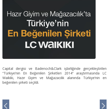
Capital dergisi ve Badenoch&Clark işbirliğinde gerçekleştirilen
“Türkiye’nin En Beğenilen Şirketleri 2014” araştırmasında LC
Waikiki, Hazır Giyim ve Mağazacılık alanında Türkiye’nin en
beğenilen şirketi seçildi.