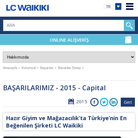
TR
ONLINE ALIŞVERİŞ
Anasayfa >
Kurumsal >
Başarılar >
Basarilar Detay >
BAŞARILARIMIZ - 2015 - Capital
2015
Geri
Hazır Giyim ve Mağazacılık’ta Türkiye’nin En
Beğenilen Şirketi LC Waikiki