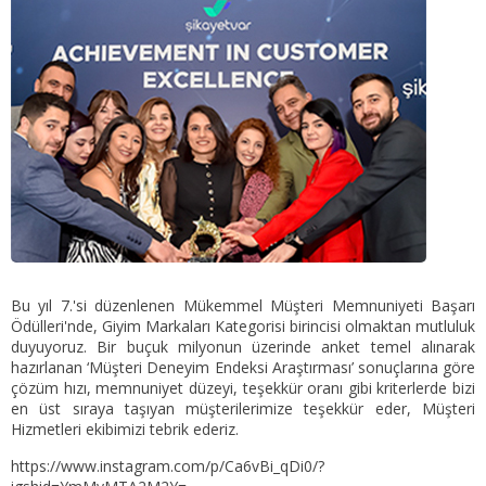
Bu yıl 7.'si düzenlenen Mükemmel Müşteri Memnuniyeti Başarı
Ödülleri'nde, Giyim Markaları Kategorisi birincisi olmaktan mutluluk
duyuyoruz. Bir buçuk milyonun üzerinde anket temel alınarak
hazırlanan ‘Müşteri Deneyim Endeksi Araştırması’ sonuçlarına göre
çözüm hızı, memnuniyet düzeyi, teşekkür oranı gibi kriterlerde bizi
en üst sıraya taşıyan müşterilerimize teşekkür eder, Müşteri
Hizmetleri ekibimizi tebrik ederiz.
https://www.instagram.com/p/Ca6vBi_qDi0/?