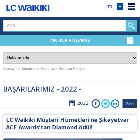
TR
ONLINE ALIŞVERİŞ
Anasayfa >
Kurumsal >
Başarılar >
Basarilar Detay >
BAŞARILARIMIZ - 2022 -
2022
Geri
LC Waikiki Müşteri Hizmetleri’ne Şikayetvar
ACE Awards'tan Diamond ödül!