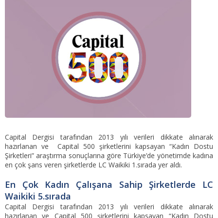
Capital Dergisi tarafından 2013 yılı verileri dikkate alınarak
hazırlanan ve Capital 500 şirketlerini kapsayan “Kadın Dostu
Şirketleri” araştırma sonuçlarına göre Türkiye’de yönetimde kadına
en çok şans veren şirketlerde LC Waikiki 1.sırada yer aldı.
En Çok Kadın Çalışana Sahip Şirketlerde LC
Waikiki 5.sırada
Capital Dergisi tarafından 2013 yılı verileri dikkate alınarak
hazırlanan ve Capital 500 şirketlerini kapsayan “Kadın Dostu