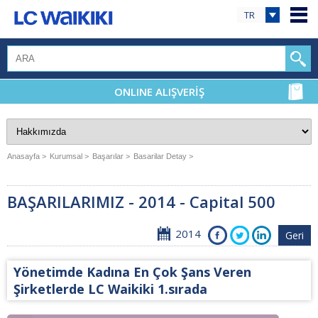
TR
ONLINE ALIŞVERİŞ
Anasayfa >
Kurumsal >
Başarılar >
Basarilar Detay >
BAŞARILARIMIZ - 2014 - Capital 500
2014
Geri
Yönetimde Kadına En Çok Şans Veren
Şirketlerde LC Waikiki 1.sırada